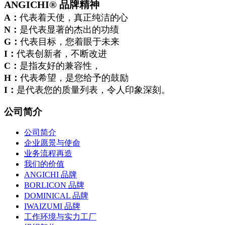
ANGICHI
®
品牌精神
A：
代表着天使，真正纯洁的心
N：
是代表显著的杰出的功绩
G：
代表目标，您着眼于未来
I：
代表创新者，不断改进
C：
是指友好的兼容性，
H：
代表希望，是您给予的鼓励
I：
是代表您的质量列表，令人印象深刻。
公司简介
公司简介
企业愿景与使命
业务流程再造
我们的价值
ANGICHI 品牌
BORLICON 品牌
DOMINICAL 品牌
IWAIZUMI 品牌
工作环境与实力工厂