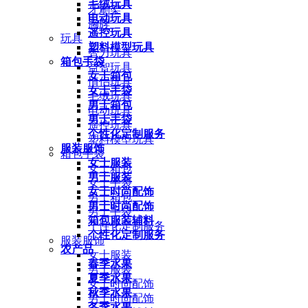
毛绒玩具
牙刷架
电动玩具
胸牌
遥控玩具
玩具
塑料模型玩具
智力玩具
箱包手袋
益智玩具
女士箱包
情侣玩具
女士手袋
毛绒玩具
男士箱包
电动玩具
男士手袋
遥控玩具
个性化定制服务
塑料模型玩具
服装服饰
箱包手袋
女士服装
女士箱包
男士服装
女士手袋
女士时尚配饰
男士箱包
男士时尚配饰
男士手袋
箱包服装辅料
个性化定制服务
个性化定制服务
服装服饰
农产品
女士服装
春季水果
男士服装
夏季水果
女士时尚配饰
秋季水果
男士时尚配饰
冬季水果