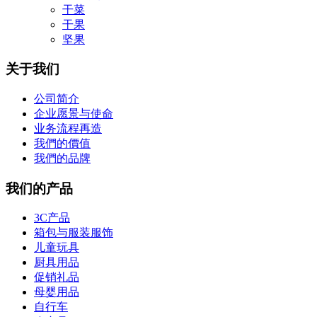
干菜
干果
坚果
关于我们
公司简介
企业愿景与使命
业务流程再造
我們的價值
我們的品牌
我们的产品
3C产品
箱包与服装服饰
儿童玩具
厨具用品
促销礼品
母婴用品
自行车