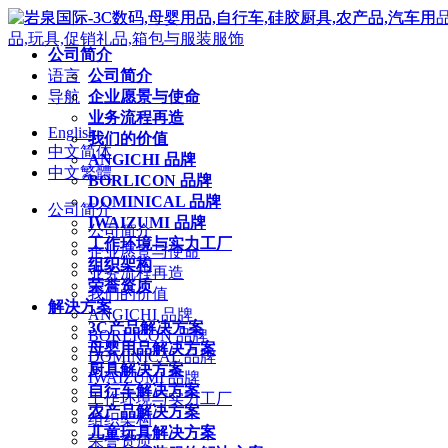
公司简介
语言
公司简介
导航
企业愿景与使命
业务流程再造
English
我们的价值
中文简体
ANGICHI 品牌
中文繁體
BORLICON 品牌
DOMINICAL 品牌
公司简介
IWAIZUMI 品牌
公司简介
工作环境与实力工厂
企业愿景与使命
组织架构
业务流程再造
荣誉资质
我们的价值
解決方案
ANGICHI 品牌
3C产品解决方案
BORLICON 品牌
母婴用品解决方案
DOMINICAL 品牌
厨具解决方案
IWAIZUMI 品牌
自行车解决方案
工作环境与实力工厂
农产品解决方案
组织架构
儿童玩具解决方案
荣誉资质