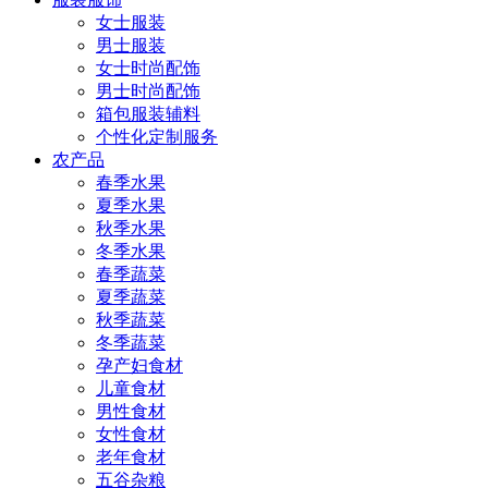
女士服装
男士服装
女士时尚配饰
男士时尚配饰
箱包服装辅料
个性化定制服务
农产品
春季水果
夏季水果
秋季水果
冬季水果
春季蔬菜
夏季蔬菜
秋季蔬菜
冬季蔬菜
孕产妇食材
儿童食材
男性食材
女性食材
老年食材
五谷杂粮