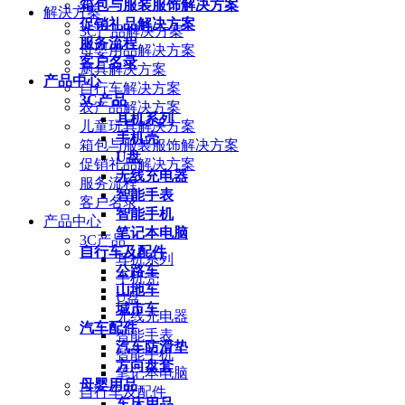
箱包与服装服饰解决方案
解決方案
促销礼品解决方案
3C产品解决方案
服务流程
母婴用品解决方案
客户名录
厨具解决方案
产品中心
自行车解决方案
3C产品
农产品解决方案
耳机系列
儿童玩具解决方案
手机壳
箱包与服装服饰解决方案
U盘
促销礼品解决方案
无线充电器
服务流程
智能手表
客户名录
智能手机
产品中心
笔记本电脑
3C产品
自行车及配件
耳机系列
公路车
手机壳
山地车
U盘
城市车
无线充电器
汽车配件
智能手表
汽车防滑垫
智能手机
方向盘套
笔记本电脑
母婴用品
自行车及配件
车床用品