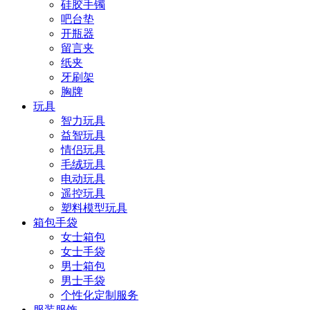
硅胶手镯
吧台垫
开瓶器
留言夹
纸夹
牙刷架
胸牌
玩具
智力玩具
益智玩具
情侣玩具
毛绒玩具
电动玩具
遥控玩具
塑料模型玩具
箱包手袋
女士箱包
女士手袋
男士箱包
男士手袋
个性化定制服务
服装服饰