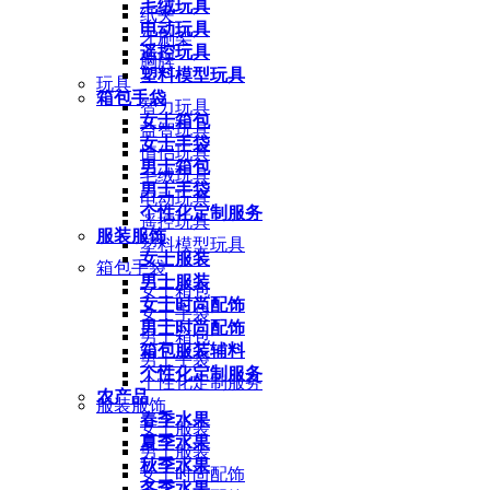
毛绒玩具
纸夹
电动玩具
牙刷架
遥控玩具
胸牌
塑料模型玩具
玩具
箱包手袋
智力玩具
女士箱包
益智玩具
女士手袋
情侣玩具
男士箱包
毛绒玩具
男士手袋
电动玩具
个性化定制服务
遥控玩具
服装服饰
塑料模型玩具
女士服装
箱包手袋
男士服装
女士箱包
女士时尚配饰
女士手袋
男士时尚配饰
男士箱包
箱包服装辅料
男士手袋
个性化定制服务
个性化定制服务
农产品
服装服饰
春季水果
女士服装
夏季水果
男士服装
秋季水果
女士时尚配饰
冬季水果