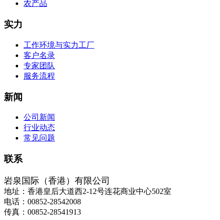
农产品
实力
工作环境与实力工厂
客户名录
专家团队
服务流程
新闻
公司新闻
行业动态
常见问题
联系
岩泉国际（香港）有限公司
地址：香港皇后大道西2-12号连花商业中心502室
电话：00852-28542008
传真：00852-28541913