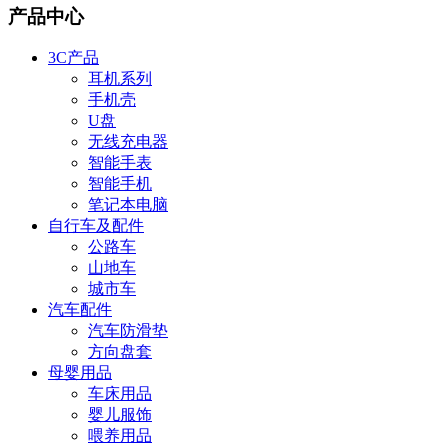
产品中心
3C产品
耳机系列
手机壳
U盘
无线充电器
智能手表
智能手机
笔记本电脑
自行车及配件
公路车
山地车
城市车
汽车配件
汽车防滑垫
方向盘套
母婴用品
车床用品
婴儿服饰
喂养用品