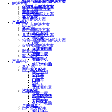
箱包与服装服饰解决方案
解決方案
促销礼品解决方案
3C产品解决方案
服务流程
母婴用品解决方案
客户名录
厨具解决方案
产品中心
自行车解决方案
3C产品
农产品解决方案
耳机系列
儿童玩具解决方案
手机壳
箱包与服装服饰解决方案
U盘
促销礼品解决方案
无线充电器
服务流程
智能手表
客户名录
智能手机
产品中心
笔记本电脑
3C产品
自行车及配件
耳机系列
公路车
手机壳
山地车
U盘
城市车
无线充电器
汽车配件
智能手表
汽车防滑垫
智能手机
方向盘套
笔记本电脑
母婴用品
自行车及配件
车床用品