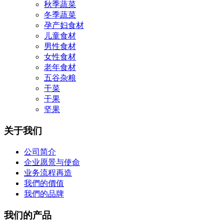
秋季蔬菜
冬季蔬菜
孕产妇食材
儿童食材
男性食材
女性食材
老年食材
五谷杂粮
干菜
干果
坚果
关于我们
公司简介
企业愿景与使命
业务流程再造
我們的價值
我們的品牌
我们的产品