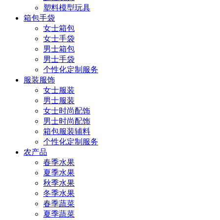
塑料模型玩具
箱包手袋
女士箱包
女士手袋
男士箱包
男士手袋
个性化定制服务
服装服饰
女士服装
男士服装
女士时尚配饰
男士时尚配饰
箱包服装辅料
个性化定制服务
农产品
春季水果
夏季水果
秋季水果
冬季水果
春季蔬菜
夏季蔬菜