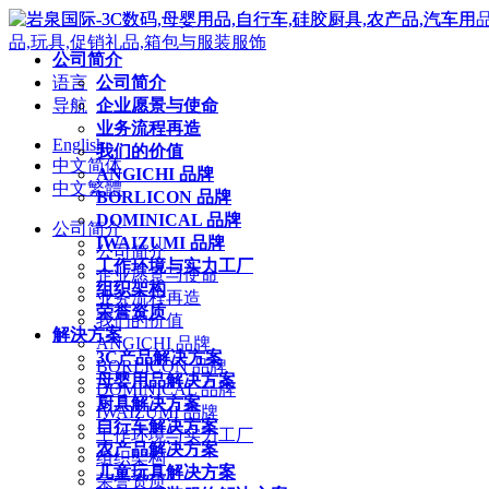
公司简介
语言
公司简介
导航
企业愿景与使命
业务流程再造
English
我们的价值
中文简体
ANGICHI 品牌
中文繁體
BORLICON 品牌
DOMINICAL 品牌
公司简介
IWAIZUMI 品牌
公司简介
工作环境与实力工厂
企业愿景与使命
组织架构
业务流程再造
荣誉资质
我们的价值
解決方案
ANGICHI 品牌
3C产品解决方案
BORLICON 品牌
母婴用品解决方案
DOMINICAL 品牌
厨具解决方案
IWAIZUMI 品牌
自行车解决方案
工作环境与实力工厂
农产品解决方案
组织架构
儿童玩具解决方案
荣誉资质