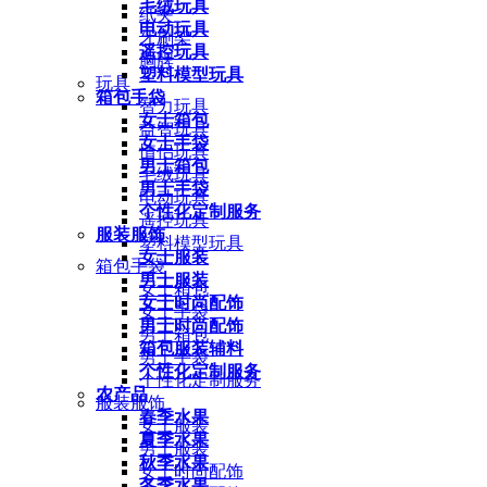
毛绒玩具
纸夹
电动玩具
牙刷架
遥控玩具
胸牌
塑料模型玩具
玩具
箱包手袋
智力玩具
女士箱包
益智玩具
女士手袋
情侣玩具
男士箱包
毛绒玩具
男士手袋
电动玩具
个性化定制服务
遥控玩具
服装服饰
塑料模型玩具
女士服装
箱包手袋
男士服装
女士箱包
女士时尚配饰
女士手袋
男士时尚配饰
男士箱包
箱包服装辅料
男士手袋
个性化定制服务
个性化定制服务
农产品
服装服饰
春季水果
女士服装
夏季水果
男士服装
秋季水果
女士时尚配饰
冬季水果