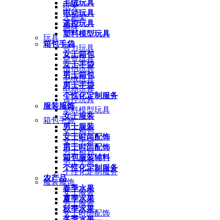
毛绒玩具
纸夹
电动玩具
牙刷架
遥控玩具
胸牌
塑料模型玩具
玩具
箱包手袋
智力玩具
女士箱包
益智玩具
女士手袋
情侣玩具
男士箱包
毛绒玩具
男士手袋
电动玩具
个性化定制服务
遥控玩具
服装服饰
塑料模型玩具
女士服装
箱包手袋
男士服装
女士箱包
女士时尚配饰
女士手袋
男士时尚配饰
男士箱包
箱包服装辅料
男士手袋
个性化定制服务
个性化定制服务
农产品
服装服饰
春季水果
女士服装
夏季水果
男士服装
秋季水果
女士时尚配饰
冬季水果