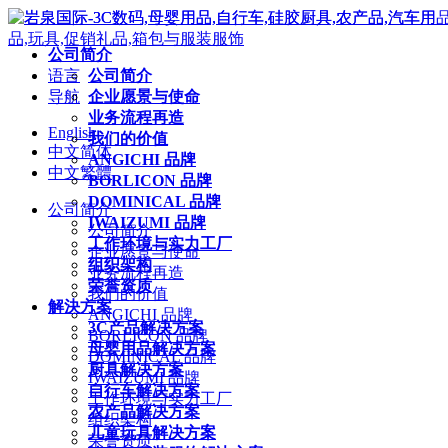
公司简介
语言
公司简介
导航
企业愿景与使命
业务流程再造
English
我们的价值
中文简体
ANGICHI 品牌
中文繁體
BORLICON 品牌
DOMINICAL 品牌
公司简介
IWAIZUMI 品牌
公司简介
工作环境与实力工厂
企业愿景与使命
组织架构
业务流程再造
荣誉资质
我们的价值
解決方案
ANGICHI 品牌
3C产品解决方案
BORLICON 品牌
母婴用品解决方案
DOMINICAL 品牌
厨具解决方案
IWAIZUMI 品牌
自行车解决方案
工作环境与实力工厂
农产品解决方案
组织架构
儿童玩具解决方案
荣誉资质