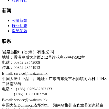
服务流程
新闻
公司新闻
行业动态
常见问题
联系
岩泉国际（香港）有限公司
地址：香港皇后大道西2-12号连花商业中心502室
电话：00852-28542008
传真：00852-28541913
E-mail: service@iwaizumi.hk
中国大陆工业品工厂地址：广东省东莞市石排镇向西村工业区
二路南66号
电话：（+86）0769-82303133
（+86）13631702750
E-mail: service@iwaizumi.hk
中国大陆Dominical农场地址：湖南省郴州市宜章县岩泉镇白