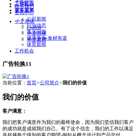
工作机会
联系我们
更多菜单
资讯中心
公司新闻
中文简体
行业动态
English
常见问题
中文简体
健康美食-食材有道
中文繁體
体育新闻
工作机会
广告轮换11
当前位置：
首页
>
公司简介
>
我们的价值
我们的价值
客户满意：
我们把客户满意作为我们的最终使命，因为我们坚信我们客户
的成功就是成就我们自己。有了这个信念，我们的工作以满足
并超越每个级别的客户期望-例如从概念设计到产品交付。