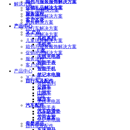
箱包与服装服饰解决方案
解決方案
促销礼品解决方案
3C产品解决方案
服务流程
母婴用品解决方案
客户名录
厨具解决方案
产品中心
自行车解决方案
3C产品
农产品解决方案
耳机系列
儿童玩具解决方案
手机壳
箱包与服装服饰解决方案
U盘
促销礼品解决方案
无线充电器
服务流程
智能手表
客户名录
智能手机
产品中心
笔记本电脑
3C产品
自行车及配件
耳机系列
公路车
手机壳
山地车
U盘
城市车
无线充电器
汽车配件
智能手表
汽车防滑垫
智能手机
方向盘套
笔记本电脑
母婴用品
自行车及配件
车床用品